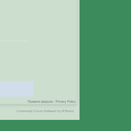
Правила форума
·
Privacy Policy
Community Forum Software by IP.Board