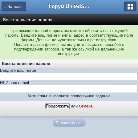
Форум UnitedSouth
← На главную
Восстановление пароля
При помощи данной формы вы можете сбросить ваш текущий
пароль. Введите ваш логин и e-mail адрес в соответствующие поля
формы. Данные
не
чувствительны к регистру букв.
После отправки формы, вы получите письмо с просьбой о
подтверждении запроса, а так же ссылкой на дальнейшие
инструкции.
Восстановление пароля
Введите ваш логин
ИЛИ ваш e-mail
Анти-спам: выполните проверочное задание
или
Отмена
Полная версия