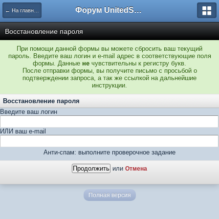
Форум UnitedSouth
← На главную
Восстановление пароля
При помощи данной формы вы можете сбросить ваш текущий
пароль. Введите ваш логин и e-mail адрес в соответствующие поля
формы. Данные
не
чувствительны к регистру букв.
После отправки формы, вы получите письмо с просьбой о
подтверждении запроса, а так же ссылкой на дальнейшие
инструкции.
Восстановление пароля
Введите ваш логин
ИЛИ ваш e-mail
Анти-спам: выполните проверочное задание
или
Отмена
Полная версия