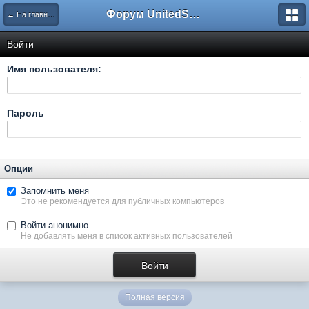
Форум UnitedSouth
← На главную
Войти
Имя пользователя:
Пароль
Опции
Запомнить меня
Это не рекомендуется для публичных компьютеров
Войти анонимно
Не добавлять меня в список активных пользователей
Полная версия