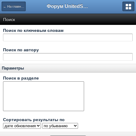
Форум UnitedSouth
← На главную
Поиск
Поиск по ключевым словам
Поиск по автору
Параметры
Поиск в разделе
Сортировать результаты по