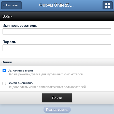
Форум UnitedSouth
← На главную
Войти
Имя пользователя:
Пароль
Опции
Запомнить меня
Это не рекомендуется для публичных компьютеров
Войти анонимно
Не добавлять меня в список активных пользователей
Полная версия