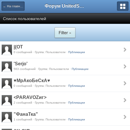
Форум UnitedSouth
← На главную
Список пользователей
Filter »
|{OT
0 сообщений · Группа: Пользователи ·
Публикации
'Serjo'
563 сообщений · Группа: Пользователи ·
Публикации
♥МрАкоБеСкА♥
0 сообщений · Группа: Пользователи ·
Публикации
<PARAVOZиг>
2 сообщений · Группа: Пользователи ·
Публикации
"ФанаТка"
1 сообщений · Группа: Пользователи ·
Публикации