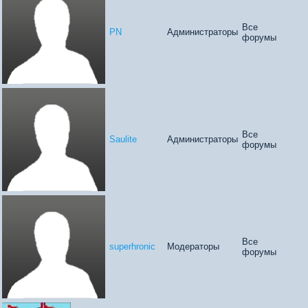
Все
PN
Администраторы
форумы
Все
Saulite
Администраторы
форумы
Все
superhronic
Модераторы
форумы