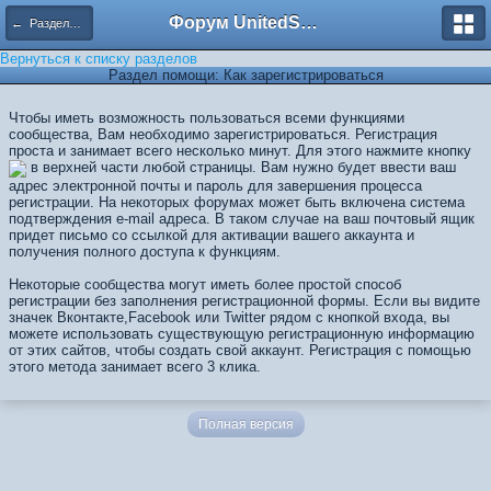
Форум UnitedSouth
← Разделы помощи
Вернуться к списку разделов
Раздел помощи: Как зарегистрироваться
Чтобы иметь возможность пользоваться всеми функциями
сообщества, Вам необходимо зарегистрироваться. Регистрация
проста и занимает всего несколько минут. Для этого нажмите кнопку
в верхней части любой страницы. Вам нужно будет ввести ваш
адрес электронной почты и пароль для завершения процесса
регистрации. На некоторых форумах может быть включена система
подтверждения e-mail адреса. В таком случае на ваш почтовый ящик
придет письмо со ссылкой для активации вашего аккаунта и
получения полного доступа к функциям.
Некоторые сообщества могут иметь более простой способ
регистрации без заполнения регистрационной формы. Если вы видите
значек Вконтакте,Facebook или Twitter рядом с кнопкой входа, вы
можете использовать существующую регистрационную информацию
от этих сайтов, чтобы создать свой ​​аккаунт. Регистрация с помощью
этого метода занимает всего 3 клика.
Полная версия