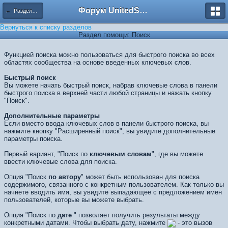
Форум UnitedSouth
← Разделы помощи
Вернуться к списку разделов
Раздел помощи: Поиск
Функцией поиска можно пользоваться для быстрого поиска во всех
областях сообщества на основе введенных ключевых слов.
Быстрый поиск
Вы можете начать быстрый поиск, набрав ключевые слова в панели
быстрого поиска в верхней части любой страницы и нажать кнопку
"Поиск".
Дополнительные параметры
Если вместо ввода ключевых слов в панели быстрого поиска, вы
нажмите кнопку "Расширенный поиск", вы увидите дополнительные
параметры поиска.
Первый вариант, "Поиск по
ключевым словам
", где вы можете
ввести ключевые слова для поиска.
Опция "Поиск
по автору
" может быть использован для поиска
содержимого, связанного с конкретным пользователем. Как только вы
начнете вводить имя, вы увидите выпадающее с предложением имен
пользователей, которые вы можете выбрать.
Опция "Поиск по
дате
" позволяет получить результаты между
конкретными датами. Чтобы выбрать дату, нажмите
- это вызов