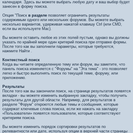
календаря. Здесь вы можете выбрать любую дату и ваш выбор будет
занесен в форму поиска.
Опция "Поиск
в разделе
позволяет ограничить результаты
содержимым одного или нескольких форумов. Вы можете выбрать
несколько вариантов, удерживая нажатой клавишу Ctrl (или CMD,
если вы используете Mac).
Вы можете оставить любое из этих полей пустым, однако вы должны
указать по крайней мере один критерий поиска при отправке формы.
После того как вы заполнили параметры, которые требуются,
нажмите
Найти
.
Контекстный поиск
Когда вы читаете определенную тему или форум, вы заметите, что
панель поиска изменяется с "Форумы" на "Эта тема" - это позволяет
легко и быстро выполнять поиск по текущей теме, форуму, или
приложению.
Результаты
После того как вы закончили поиск, на странице результатов появятся
вкладки - вы можете изменить выбранную закладку, чтобы получить
результаты для другой области. Например, для результатов в
разделе "Форум" откроются любые темы и сообщения, которые
содержат ключевые слова поиска, если же нажать на закладку
«Пользователи» появятся пользователи, которые соответствуют
критериям поиска.
Вы можете изменить порядок сортировки результатов по
релевантности или дате, используя опции в верхней части страницы