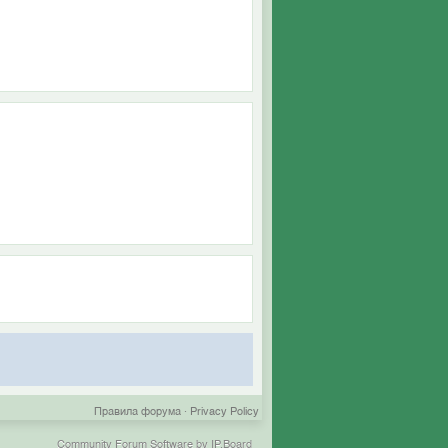
Правила форума
·
Privacy Policy
Community Forum Software by IP.Board