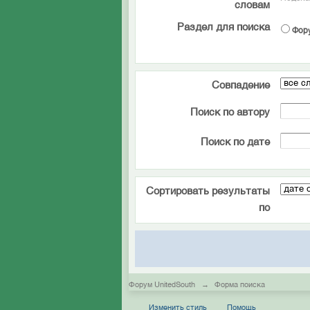
словам
Раздел для поиска
Фор
Совпадение
Поиск по автору
Поиск по дате
Сортировать результаты
по
Форум UnitedSouth
→
Форма поиска
Изменить стиль
Помощь