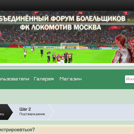
ользователи
Галерея
Магазин
Шаг 2
ись
Подтверждение
истрироваться?