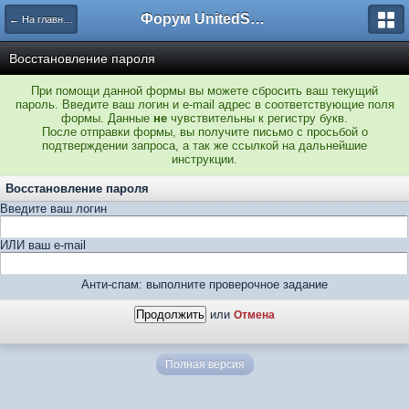
Форум UnitedSouth
← На главную
Восстановление пароля
При помощи данной формы вы можете сбросить ваш текущий
пароль. Введите ваш логин и e-mail адрес в соответствующие поля
формы. Данные
не
чувствительны к регистру букв.
После отправки формы, вы получите письмо с просьбой о
подтверждении запроса, а так же ссылкой на дальнейшие
инструкции.
Восстановление пароля
Введите ваш логин
ИЛИ ваш e-mail
Анти-спам: выполните проверочное задание
или
Отмена
Полная версия