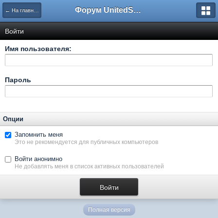
Форум UnitedSouth
← На главную
Войти
Имя пользователя:
Пароль
Опции
Запомнить меня
Это не рекомендуется для публичных компьютеров
Войти анонимно
Не добавлять меня в список активных пользователей
Полная версия