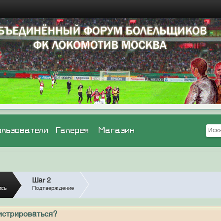
ользователи
Галерея
Магазин
Шаг 2
ись
Подтверждение
истрироваться?