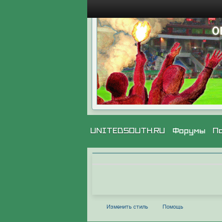
UNITEDSOUTH.RU
Форумы
П
Изменить стиль
Помощь