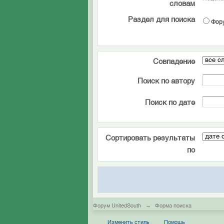
словам
Раздел для поиска
Фор
Совпадение
Поиск по автору
Поиск по дате
Сортировать результаты
по
Форум UnitedSouth
→
Форма поиска
Изменить стиль
Помощь