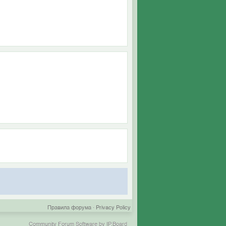
Правила форума
·
Privacy Policy
Community Forum Software by IP.Board