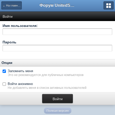
Форум UnitedSouth
← На главную
Войти
Имя пользователя:
Пароль
Опции
Запомнить меня
Это не рекомендуется для публичных компьютеров
Войти анонимно
Не добавлять меня в список активных пользователей
Полная версия