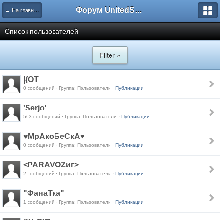
Форум UnitedSouth
← На главную
Список пользователей
Filter »
|{OT
0 сообщений · Группа: Пользователи ·
Публикации
'Serjo'
563 сообщений · Группа: Пользователи ·
Публикации
♥МрАкоБеСкА♥
0 сообщений · Группа: Пользователи ·
Публикации
<PARAVOZиг>
2 сообщений · Группа: Пользователи ·
Публикации
"ФанаТка"
1 сообщений · Группа: Пользователи ·
Публикации