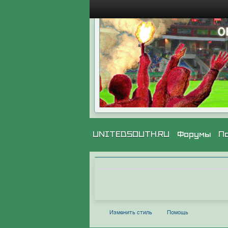
UNITEDSOUTH.RU
Форумы
П
Изменить стиль
Помощь