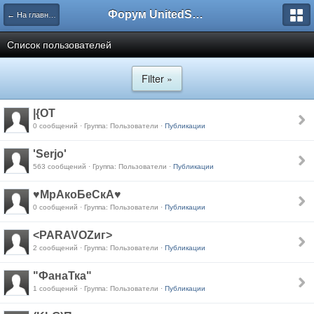
Форум UnitedSouth
← На главную
Список пользователей
Filter »
|{OT
0 сообщений · Группа: Пользователи ·
Публикации
'Serjo'
563 сообщений · Группа: Пользователи ·
Публикации
♥МрАкоБеСкА♥
0 сообщений · Группа: Пользователи ·
Публикации
<PARAVOZиг>
2 сообщений · Группа: Пользователи ·
Публикации
"ФанаТка"
1 сообщений · Группа: Пользователи ·
Публикации