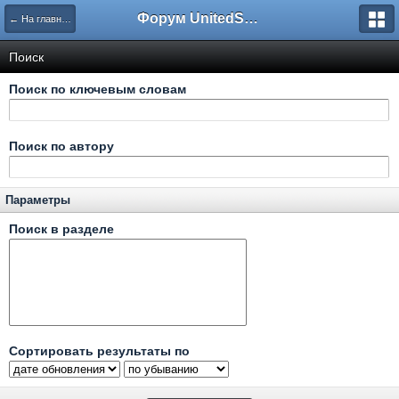
Форум UnitedSouth
← На главную
Поиск
Поиск по ключевым словам
Поиск по автору
Параметры
Поиск в разделе
Сортировать результаты по