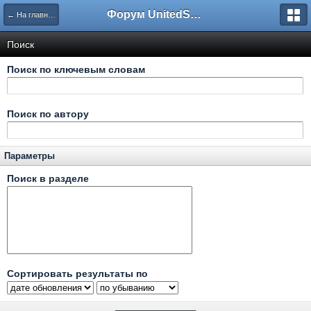
Форум UnitedSouth
← На главную
Поиск
Поиск по ключевым словам
Поиск по автору
Параметры
Поиск в разделе
Сортировать результаты по