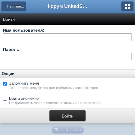
Форум UnitedSouth
← На главную
Войти
Имя пользователя:
Пароль
Опции
Запомнить меня
Это не рекомендуется для публичных компьютеров
Войти анонимно
Не добавлять меня в список активных пользователей
Полная версия