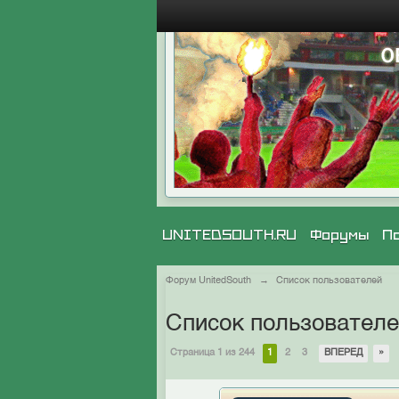
UNITEDSOUTH.RU
Форумы
П
Форум UnitedSouth
→
Список пользователей
Список пользовател
Страница 1 из 244
1
2
3
ВПЕРЕД
»