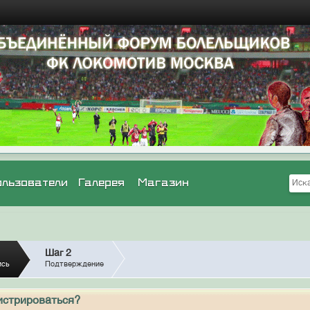
ользователи
Галерея
Магазин
Шаг 2
ись
Подтверждение
истрироваться?