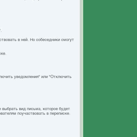
.
ствовать в ней. Но собеседники смогут
ске.
лючить уведомления" или "Отключить
 выбрать вид письма, которое будет
вателям поучаствовать в переписке.