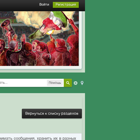
Войти
Регистрация
Помощь
Вернуться к списку разделов
имать сообщения, хранить их в разных