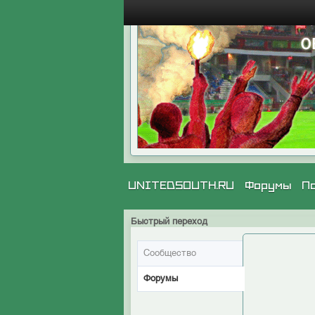
UNITEDSOUTH.RU
Форумы
П
Быстрый переход
Сообщество
Форумы