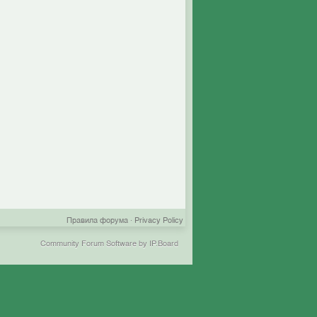
Правила форума
·
Privacy Policy
Community Forum Software by IP.Board