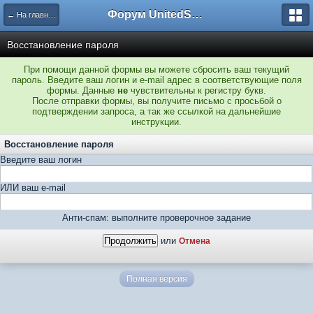
Форум UnitedSouth
← На главную
Восстановление пароля
При помощи данной формы вы можете сбросить ваш текущий
пароль. Введите ваш логин и e-mail адрес в соответствующие поля
формы. Данные
не
чувствительны к регистру букв.
После отправки формы, вы получите письмо с просьбой о
подтверждении запроса, а так же ссылкой на дальнейшие
инструкции.
Восстановление пароля
Введите ваш логин
ИЛИ ваш e-mail
Анти-спам: выполните проверочное задание
или
Отмена
Полная версия