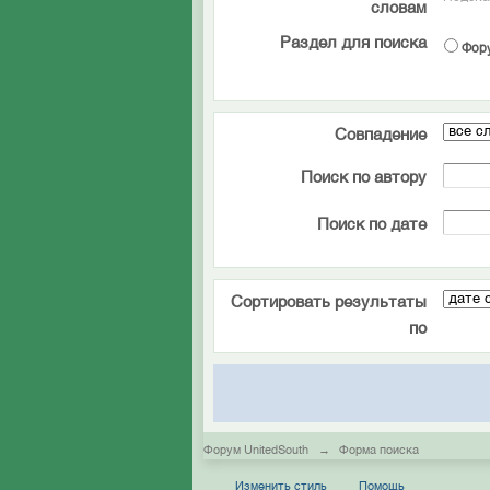
словам
Раздел для поиска
Фор
Совпадение
Поиск по автору
Поиск по дате
Сортировать результаты
по
Форум UnitedSouth
→
Форма поиска
Изменить стиль
Помощь