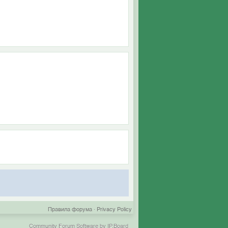
Правила форума
·
Privacy Policy
Community Forum Software by IP.Board