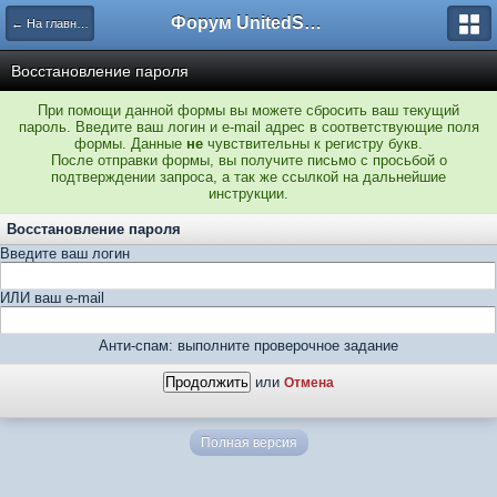
Форум UnitedSouth
← На главную
Восстановление пароля
При помощи данной формы вы можете сбросить ваш текущий
пароль. Введите ваш логин и e-mail адрес в соответствующие поля
формы. Данные
не
чувствительны к регистру букв.
После отправки формы, вы получите письмо с просьбой о
подтверждении запроса, а так же ссылкой на дальнейшие
инструкции.
Восстановление пароля
Введите ваш логин
ИЛИ ваш e-mail
Анти-спам: выполните проверочное задание
или
Отмена
Полная версия