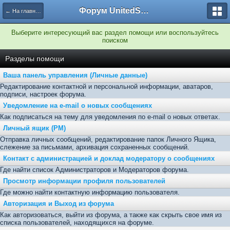
Форум UnitedSouth
← На главную
Выберите интересующий вас раздел помощи или воспользуйтесь
поиском
Разделы помощи
Ваша панель управления (Личные данные)
Редактирование контактной и персональной информации, аватаров,
подписи, настроек форума.
Уведомление на e-mail о новых сообщениях
Как подписаться на тему для уведомления по e-mail о новых ответах.
Личный ящик (PM)
Отправка личных сообщений, редактирование папок Личного Ящика,
слежение за письмами, архивация сохраненных сообщений.
Контакт с администрацией и доклад модератору о сообщениях
Где найти список Администраторов и Модераторов форума.
Просмотр информации профиля пользователей
Где можно найти контактную информацию пользователя.
Авторизация и Выход из форума
Как авторизоваться, выйти из форума, а также как скрыть свое имя из
списка пользователей, находящихся на форуме.