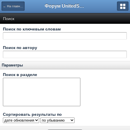
Форум UnitedSouth
← На главную
Поиск
Поиск по ключевым словам
Поиск по автору
Параметры
Поиск в разделе
Сортировать результаты по