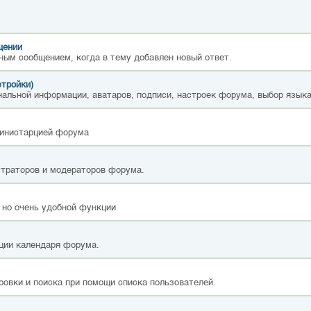
щении
ным сообщением, когда в тему добавлен новый ответ.
стройки)
альной информации, аватаров, подписи, настроек форума, выбор языка
министарцией форума
страторов и модераторов форума.
 но очень удобной функции
ции календаря форума.
ровки и поиска при помощи списка пользователей.