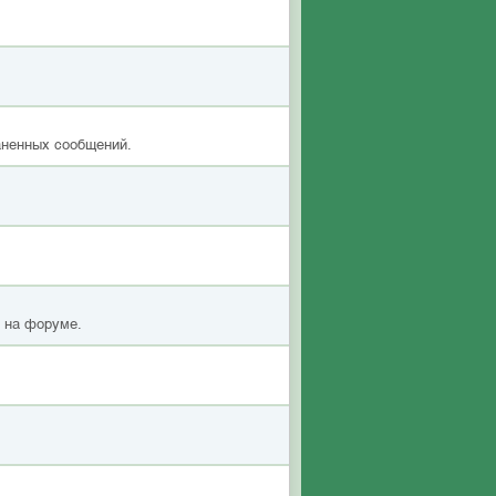
аненных сообщений.
я на форуме.