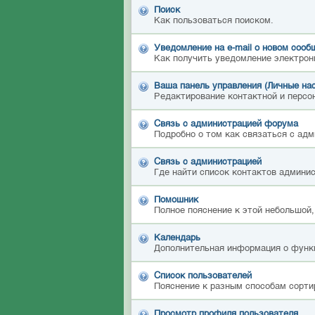
Поиск
Как пользоваться поиском.
Уведомление на е-mail о новом сооб
Как получить уведомление электрон
Ваша панель управления (Личные на
Редактирование контактной и персон
Связь с администрацией форума
Подробно о том как связаться с ад
Связь с администрацией
Где найти список контактов админи
Помошник
Полное пояснение к этой небольшой,
Календарь
Дополнительная информация о функ
Список пользователей
Пояснение к разным способам сорти
Просмотр профиля пользователя