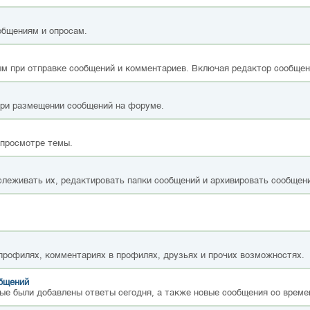
общениям и опросам.
м при отправке сообщений и комментариев. Включая редактор сообщен
при размещении сообщений на форуме.
 просмотре темы.
слеживать их, редактировать папки сообщений и архивировать сообщен
 профилях, комментариях в профилях, друзьях и прочих возможностях.
общений
ые были добавлены ответы сегодня, а также новые сообщения со време