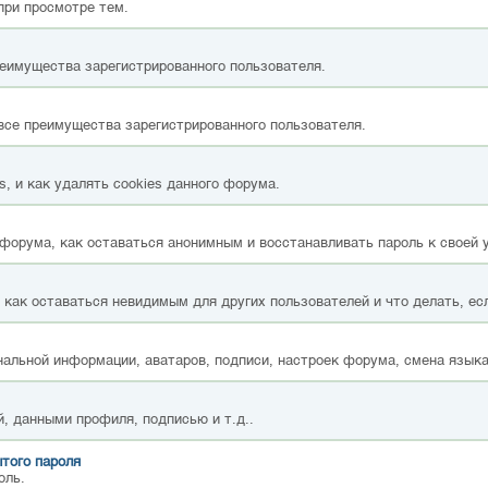
при просмотре тем.
реимущества зарегистрированного пользователя.
все преимущества зарегистрированного пользователя.
, и как удалять cookies данного форума.
форума, как оставаться анонимным и восстанавливать пароль к своей 
, как оставаться невидимым для других пользователей и что делать, ес
альной информации, аватаров, подписи, настроек форума, смена языка
, данными профиля, подписью и т.д..
того пароля
оль.