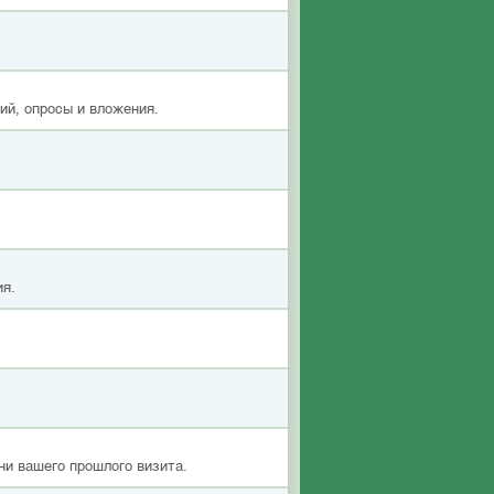
ий, опросы и вложения.
ия.
ни вашего прошлого визита.