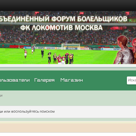
ользователи
Галерея
Магазин
щи
и или воспользуйтесь поиском