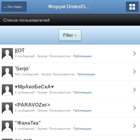
Форум UnitedSouth
← На главную
Список пользователей
Filter »
|{OT
0 сообщений · Группа: Пользователи ·
Публикации
'Serjo'
563 сообщений · Группа: Пользователи ·
Публикации
♥МрАкоБеСкА♥
0 сообщений · Группа: Пользователи ·
Публикации
<PARAVOZиг>
2 сообщений · Группа: Пользователи ·
Публикации
"ФанаТка"
1 сообщений · Группа: Пользователи ·
Публикации