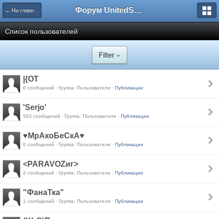
Форум UnitedSouth
← На главную
Список пользователей
Filter »
|{OT
0 сообщений · Группа: Пользователи ·
Публикации
'Serjo'
563 сообщений · Группа: Пользователи ·
Публикации
♥МрАкоБеСкА♥
0 сообщений · Группа: Пользователи ·
Публикации
<PARAVOZиг>
2 сообщений · Группа: Пользователи ·
Публикации
"ФанаТка"
1 сообщений · Группа: Пользователи ·
Публикации