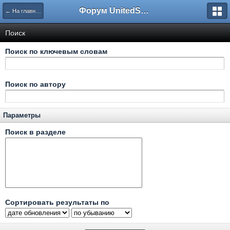
Форум UnitedSouth
← На главную
Поиск
Поиск по ключевым словам
Поиск по автору
Параметры
Поиск в разделе
Сортировать результаты по