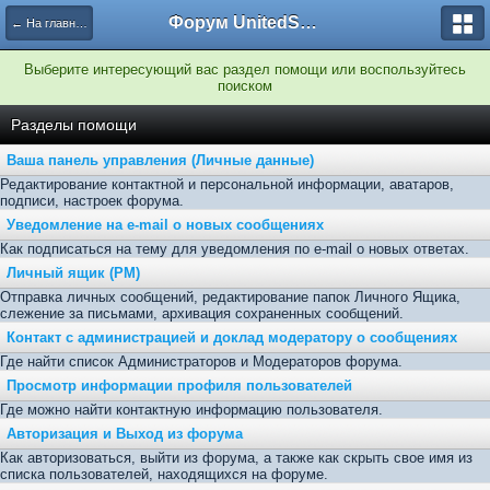
Форум UnitedSouth
← На главную
Выберите интересующий вас раздел помощи или воспользуйтесь
поиском
Разделы помощи
Ваша панель управления (Личные данные)
Редактирование контактной и персональной информации, аватаров,
подписи, настроек форума.
Уведомление на e-mail о новых сообщениях
Как подписаться на тему для уведомления по e-mail о новых ответах.
Личный ящик (PM)
Отправка личных сообщений, редактирование папок Личного Ящика,
слежение за письмами, архивация сохраненных сообщений.
Контакт с администрацией и доклад модератору о сообщениях
Где найти список Администраторов и Модераторов форума.
Просмотр информации профиля пользователей
Где можно найти контактную информацию пользователя.
Авторизация и Выход из форума
Как авторизоваться, выйти из форума, а также как скрыть свое имя из
списка пользователей, находящихся на форуме.