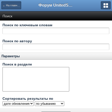
Форум UnitedSouth
← На главную
Поиск
Поиск по ключевым словам
Поиск по автору
Параметры
Поиск в разделе
Сортировать результаты по