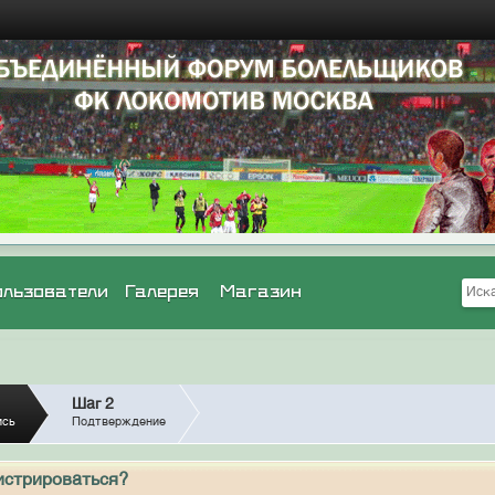
ользователи
Галерея
Магазин
Шаг 2
ись
Подтверждение
истрироваться?