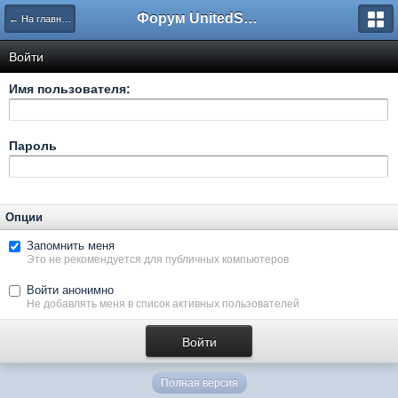
Форум UnitedSouth
← На главную
Войти
Имя пользователя:
Пароль
Опции
Запомнить меня
Это не рекомендуется для публичных компьютеров
Войти анонимно
Не добавлять меня в список активных пользователей
Полная версия