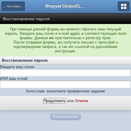
Форум UnitedSouth
← На главную
Восстановление пароля
При помощи данной формы вы можете сбросить ваш текущий
пароль. Введите ваш логин и e-mail адрес в соответствующие поля
формы. Данные
не
чувствительны к регистру букв.
После отправки формы, вы получите письмо с просьбой о
подтверждении запроса, а так же ссылкой на дальнейшие
инструкции.
Восстановление пароля
Введите ваш логин
ИЛИ ваш e-mail
Анти-спам: выполните проверочное задание
или
Отмена
Полная версия