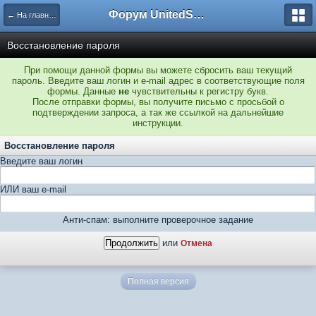
Форум UnitedSouth
← На главную
Восстановление пароля
При помощи данной формы вы можете сбросить ваш текущий
пароль. Введите ваш логин и e-mail адрес в соответствующие поля
формы. Данные
не
чувствительны к регистру букв.
После отправки формы, вы получите письмо с просьбой о
подтверждении запроса, а так же ссылкой на дальнейшие
инструкции.
Восстановление пароля
Введите ваш логин
ИЛИ ваш e-mail
Анти-спам: выполните проверочное задание
или
Отмена
Полная версия