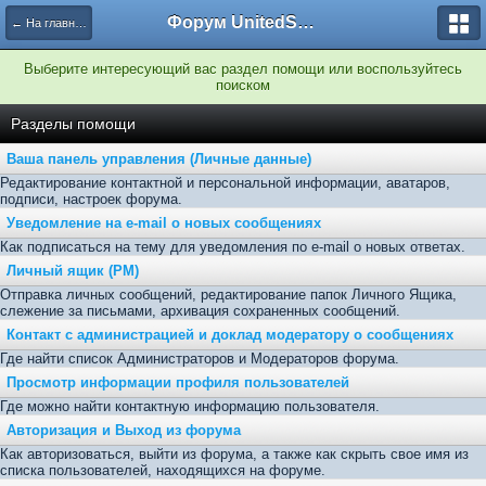
Форум UnitedSouth
← На главную
Выберите интересующий вас раздел помощи или воспользуйтесь
поиском
Разделы помощи
Ваша панель управления (Личные данные)
Редактирование контактной и персональной информации, аватаров,
подписи, настроек форума.
Уведомление на e-mail о новых сообщениях
Как подписаться на тему для уведомления по e-mail о новых ответах.
Личный ящик (PM)
Отправка личных сообщений, редактирование папок Личного Ящика,
слежение за письмами, архивация сохраненных сообщений.
Контакт с администрацией и доклад модератору о сообщениях
Где найти список Администраторов и Модераторов форума.
Просмотр информации профиля пользователей
Где можно найти контактную информацию пользователя.
Авторизация и Выход из форума
Как авторизоваться, выйти из форума, а также как скрыть свое имя из
списка пользователей, находящихся на форуме.