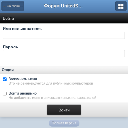
Форум UnitedSouth
← На главную
Войти
Имя пользователя:
Пароль
Опции
Запомнить меня
Это не рекомендуется для публичных компьютеров
Войти анонимно
Не добавлять меня в список активных пользователей
Полная версия