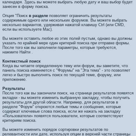
календаря. Здесь вы можете выбрать любую дату и ваш выбор будет
занесен в форму поиска.
Опция "Поиск
в разделе
позволяет ограничить результаты
содержимым одного или нескольких форумов. Вы можете выбрать
несколько вариантов, удерживая нажатой клавишу Ctrl (или CMD,
если вы используете Mac).
Вы можете оставить любое из этих полей пустым, однако вы должны
указать по крайней мере один критерий поиска при отправке формы.
После того как вы заполнили параметры, которые требуются,
нажмите
Найти
.
Контекстный поиск
Когда вы читаете определенную тему или форум, вы заметите, что
панель поиска изменяется с "Форумы" на "Эта тема" - это позволяет
легко и быстро выполнять поиск по текущей теме, форуму, или
приложению.
Результаты
После того как вы закончили поиск, на странице результатов появятся
вкладки - вы можете изменить выбранную закладку, чтобы получить
результаты для другой области. Например, для результатов в
разделе "Форум" откроются любые темы и сообщения, которые
содержат ключевые слова поиска, если же нажать на закладку
«Пользователи» появятся пользователи, которые соответствуют
критериям поиска.
Вы можете изменить порядок сортировки результатов по
релевантности или дате, используя опции в верхней части страницы