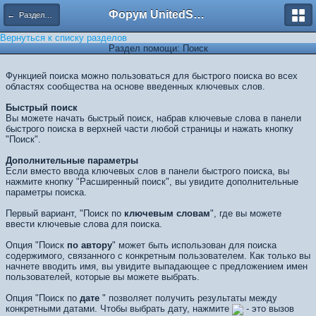
Форум UnitedSouth
← Разделы помощи
Вернуться к списку разделов
Раздел помощи: Поиск
Функцией поиска можно пользоваться для быстрого поиска во всех
областях сообщества на основе введенных ключевых слов.
Быстрый поиск
Вы можете начать быстрый поиск, набрав ключевые слова в панели
быстрого поиска в верхней части любой страницы и нажать кнопку
"Поиск".
Дополнительные параметры
Если вместо ввода ключевых слов в панели быстрого поиска, вы
нажмите кнопку "Расширенный поиск", вы увидите дополнительные
параметры поиска.
Первый вариант, "Поиск по
ключевым словам
", где вы можете
ввести ключевые слова для поиска.
Опция "Поиск
по автору
" может быть использован для поиска
содержимого, связанного с конкретным пользователем. Как только вы
начнете вводить имя, вы увидите выпадающее с предложением имен
пользователей, которые вы можете выбрать.
Опция "Поиск по
дате
" позволяет получить результаты между
конкретными датами. Чтобы выбрать дату, нажмите
- это вызов