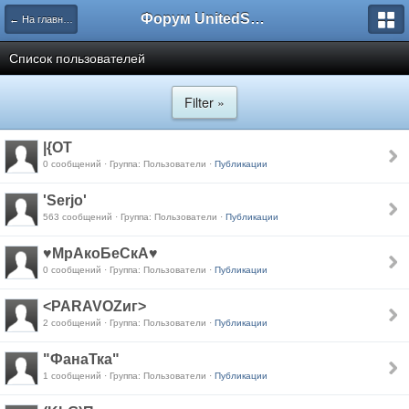
Форум UnitedSouth
← На главную
Список пользователей
Filter »
|{OT
0 сообщений · Группа: Пользователи ·
Публикации
'Serjo'
563 сообщений · Группа: Пользователи ·
Публикации
♥МрАкоБеСкА♥
0 сообщений · Группа: Пользователи ·
Публикации
<PARAVOZиг>
2 сообщений · Группа: Пользователи ·
Публикации
"ФанаТка"
1 сообщений · Группа: Пользователи ·
Публикации