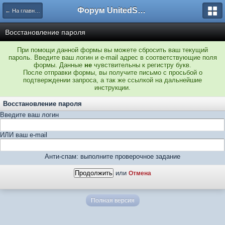
Форум UnitedSouth
← На главную
Восстановление пароля
При помощи данной формы вы можете сбросить ваш текущий
пароль. Введите ваш логин и e-mail адрес в соответствующие поля
формы. Данные
не
чувствительны к регистру букв.
После отправки формы, вы получите письмо с просьбой о
подтверждении запроса, а так же ссылкой на дальнейшие
инструкции.
Восстановление пароля
Введите ваш логин
ИЛИ ваш e-mail
Анти-спам: выполните проверочное задание
или
Отмена
Полная версия