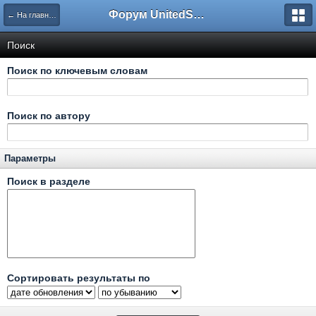
Форум UnitedSouth
← На главную
Поиск
Поиск по ключевым словам
Поиск по автору
Параметры
Поиск в разделе
Сортировать результаты по