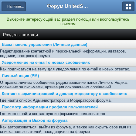
Форум UnitedSouth
← На главную
Выберите интересующий вас раздел помощи или воспользуйтесь
поиском
Разделы помощи
Ваша панель управления (Личные данные)
Редактирование контактной и персональной информации, аватаров,
подписи, настроек форума.
Уведомление на e-mail о новых сообщениях
Как подписаться на тему для уведомления по e-mail о новых ответах.
Личный ящик (PM)
Отправка личных сообщений, редактирование папок Личного Ящика,
слежение за письмами, архивация сохраненных сообщений.
Контакт с администрацией и доклад модератору о сообщениях
Где найти список Администраторов и Модераторов форума.
Просмотр информации профиля пользователей
Где можно найти контактную информацию пользователя.
Авторизация и Выход из форума
Как авторизоваться, выйти из форума, а также как скрыть свое имя из
списка пользователей, находящихся на форуме.